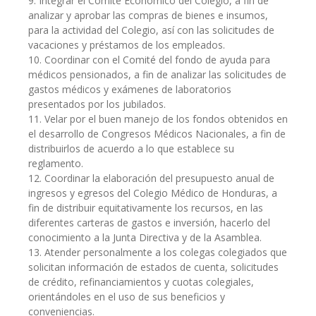
9. Integrar el Comité Económico del Colegio, a fin de
analizar y aprobar las compras de bienes e insumos,
para la actividad del Colegio, así con las solicitudes de
vacaciones y préstamos de los empleados.
10. Coordinar con el Comité del fondo de ayuda para
médicos pensionados, a fin de analizar las solicitudes de
gastos médicos y exámenes de laboratorios
presentados por los jubilados.
11. Velar por el buen manejo de los fondos obtenidos en
el desarrollo de Congresos Médicos Nacionales, a fin de
distribuirlos de acuerdo a lo que establece su
reglamento.
12. Coordinar la elaboración del presupuesto anual de
ingresos y egresos del Colegio Médico de Honduras, a
fin de distribuir equitativamente los recursos, en las
diferentes carteras de gastos e inversión, hacerlo del
conocimiento a la Junta Directiva y de la Asamblea.
13. Atender personalmente a los colegas colegiados que
solicitan información de estados de cuenta, solicitudes
de crédito, refinanciamientos y cuotas colegiales,
orientándoles en el uso de sus beneficios y
conveniencias.