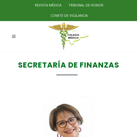
REVISTA MÉDICA
TRIBUNAL DE HONOR
COMITE DE VIGILANCIA
SECRETARÍA DE FINANZAS