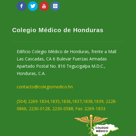
Colegio Médico de Honduras
Edificio Colegio Médico de Honduras, frente a Mall
Las Cascadas, CA 6 Bulevar Fuerzas Armadas
Apartado Postal No. 810 Tegucigalpa M.D.C.,
Honduras, C.A.
contacto@colegiomedico.hn
(504) 2269-1834,1835,1836,1837,1838,1839; 2228-
0866, 2230-0128, 2230-0588; Fax: 2269-1833