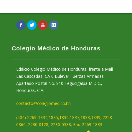
Colegio Médico de Honduras
Edificio Colegio Médico de Honduras, frente a Mall
Las Cascadas, CA 6 Bulevar Fuerzas Armadas
Apartado Postal No. 810 Tegucigalpa M.D.C.,
Honduras, C.A.
contacto@colegiomedico.hn
(504) 2269-1834,1835,1836,1837,1838,1839; 2228-
0866, 2230-0128, 2230-0588; Fax: 2269-1833