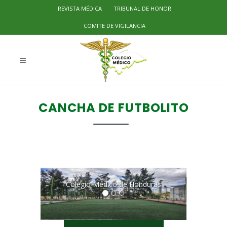
REVISTA MÉDICA
TRIBUNAL DE HONOR
COMITE DE VIGILANCIA
CANCHA DE FUTBOLITO
CANCHA DE
FUTBOLITO
Colegio Médico de Honduras