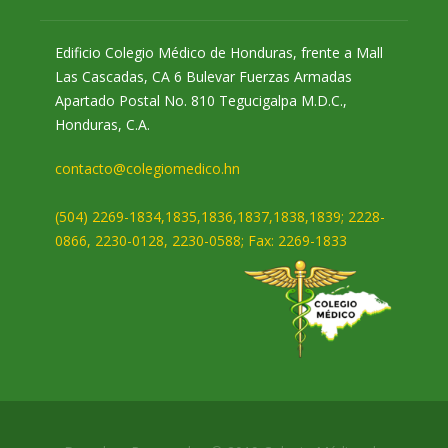
Edificio Colegio Médico de Honduras, frente a Mall
Las Cascadas, CA 6 Bulevar Fuerzas Armadas
Apartado Postal No. 810 Tegucigalpa M.D.C.,
Honduras, C.A.
contacto@colegiomedico.hn
(504) 2269-1834,1835,1836,1837,1838,1839; 2228-
0866, 2230-0128, 2230-0588; Fax: 2269-1833