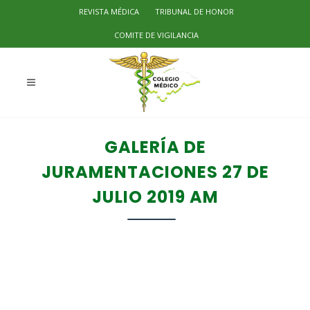
REVISTA MÉDICA
TRIBUNAL DE HONOR
COMITE DE VIGILANCIA
GALERÍA DE
JURAMENTACIONES 27 DE
JULIO 2019 AM