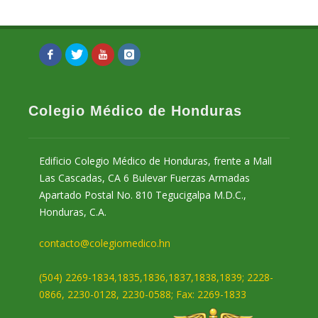
Colegio Médico de Honduras
Edificio Colegio Médico de Honduras, frente a Mall
Las Cascadas, CA 6 Bulevar Fuerzas Armadas
Apartado Postal No. 810 Tegucigalpa M.D.C.,
Honduras, C.A.
contacto@colegiomedico.hn
(504) 2269-1834,1835,1836,1837,1838,1839; 2228-
0866, 2230-0128, 2230-0588; Fax: 2269-1833