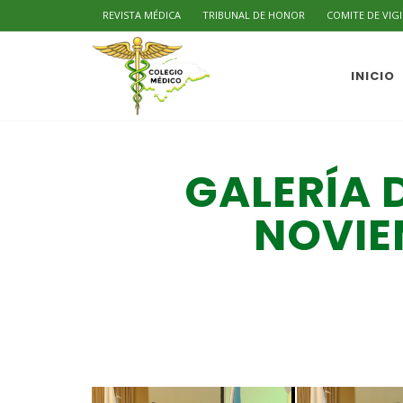
REVISTA MÉDICA
TRIBUNAL DE HONOR
COMITE DE VIG
INICIO
GALERÍA 
NOVIE