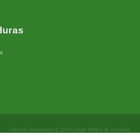
duras
as
Derechos Reservados © 2019 Colegio Médico de Honduras.