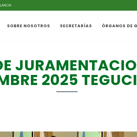
ILANCIA
SOBRE NOSOTROS
SECRETARÍAS
ÓRGANOS DE 
DE JURAMENTACIO
MBRE 2025 TEGUC