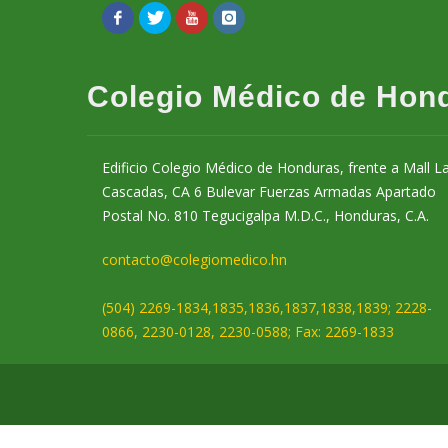
Colegio Médico de Hon
Edificio Colegio Médico de Honduras, frente a Mall L
Cascadas, CA 6 Bulevar Fuerzas Armadas Apartado
Postal No. 810 Tegucigalpa M.D.C., Honduras, C.A.
contacto@colegiomedico.hn
(504) 2269-1834,1835,1836,1837,1838,1839; 2228-
0866, 2230-0128, 2230-0588; Fax: 2269-1833