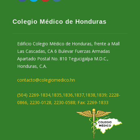
Colegio Médico de Honduras
Edificio Colegio Médico de Honduras, frente a Mall
Las Cascadas, CA 6 Bulevar Fuerzas Armadas
Apartado Postal No. 810 Tegucigalpa M.D.C.,
Honduras, C.A.
contacto@colegiomedico.hn
(504) 2269-1834,1835,1836,1837,1838,1839; 2228-
0866, 2230-0128, 2230-0588; Fax: 2269-1833