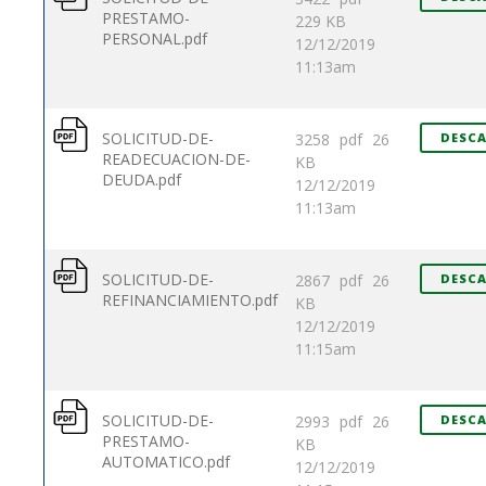
PRESTAMO-
229 KB
PERSONAL.pdf
12/12/2019
11:13am
SOLICITUD-DE-
3258
pdf
26
DESC
READECUACION-DE-
KB
DEUDA.pdf
12/12/2019
11:13am
SOLICITUD-DE-
2867
pdf
26
DESC
REFINANCIAMIENTO.pdf
KB
12/12/2019
11:15am
SOLICITUD-DE-
2993
pdf
26
DESC
PRESTAMO-
KB
AUTOMATICO.pdf
12/12/2019