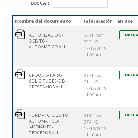
BUSCAR:
Nombre del documento
Información
Enlace
AUTORIZACION-
3731
pdf
DESC
DEBITO-
392 KB
AUTOMATICO.pdf
12/12/2019
11:09am
CROQUIS-PARA-
2971
pdf
DESC
SOLICITUDES-DE-
211 KB
PRESTAMOS.pdf
12/12/2019
11:09am
FORMATO-DEBITO-
3134
pdf
DESC
AUTOMATICO-
374 KB
MEDIANTE-
12/12/2019
TERCEROS.pdf
11:10am