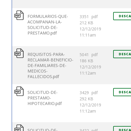
FORMULARIOS-QUE-
3351
pdf
DESC
ACOMPANAN-LA-
212 KB
SOLICITUD-DE-
12/12/2019
PRESTAMO.pdf
11:11am
REQUISITOS-PARA-
5041
pdf
DESC
RECLAMAR-BENEFICIO-
186 KB
DE-FAMILIARES-DE-
12/12/2019
MEDICOS-
11:12am
FALLECIDOS.pdf
SOLICITUD-DE-
3429
pdf
DESC
PRESTAMO-
292 KB
HIPOTECARIO.pdf
12/12/2019
11:12am
SOLICITUD-DE-
3422
pdf
DESC