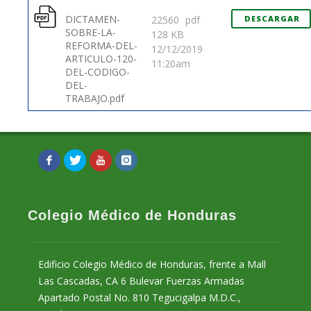
DICTAMEN-
22560
pdf
DESCARGAR
SOBRE-LA-
128 KB
REFORMA-DEL-
12/12/2019
ARTICULO-120-
11:20am
DEL-CODIGO-
DEL-
TRABAJO.pdf
Colegio Médico de Honduras
Edificio Colegio Médico de Honduras, frente a Mall
Las Cascadas, CA 6 Bulevar Fuerzas Armadas
Apartado Postal No. 810 Tegucigalpa M.D.C.,