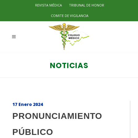
REVISTA MÉDICA
TRIBUNAL DE HONOR
COMITE DE VIGILANCIA
NOTICIAS
17 Enero 2024
PRONUNCIAMIENTO
PÚBLICO