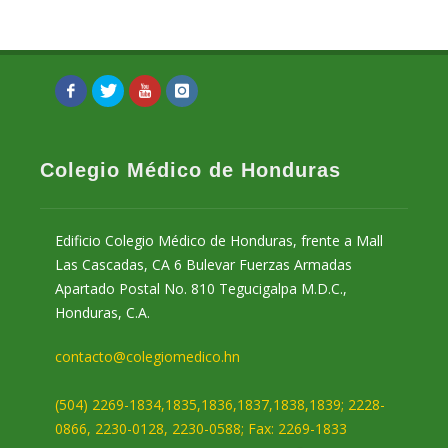
Colegio Médico de Honduras
Edificio Colegio Médico de Honduras, frente a Mall
Las Cascadas, CA 6 Bulevar Fuerzas Armadas
Apartado Postal No. 810 Tegucigalpa M.D.C.,
Honduras, C.A.
contacto@colegiomedico.hn
(504) 2269-1834,1835,1836,1837,1838,1839; 2228-
0866, 2230-0128, 2230-0588; Fax: 2269-1833