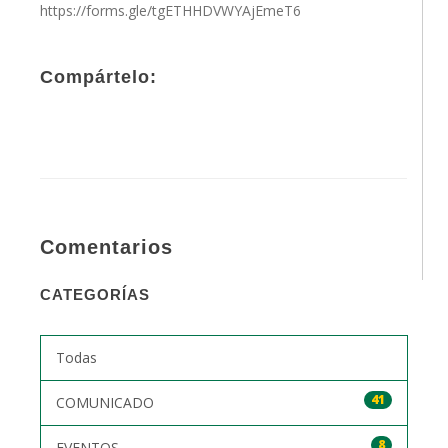
https://forms.gle/tgETHHDVWYAjEmeT6
Compártelo:
Comentarios
CATEGORÍAS
Todas
41
COMUNICADO
8
EVENTOS