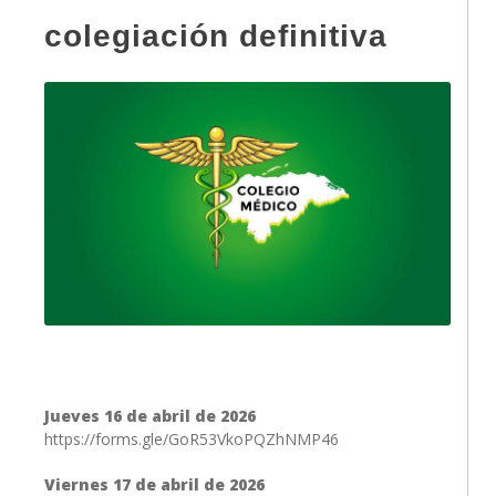
colegiación definitiva
Jueves 16 de abril de 2026
https://forms.gle/GoR53VkoPQZhNMP46
Viernes 17 de abril de 2026