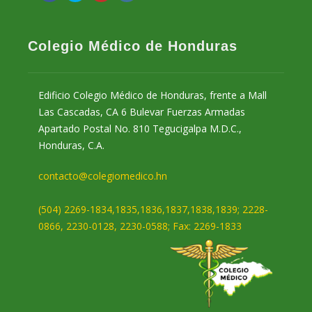
Colegio Médico de Honduras
Edificio Colegio Médico de Honduras, frente a Mall
Las Cascadas, CA 6 Bulevar Fuerzas Armadas
Apartado Postal No. 810 Tegucigalpa M.D.C.,
Honduras, C.A.
contacto@colegiomedico.hn
(504) 2269-1834,1835,1836,1837,1838,1839; 2228-
0866, 2230-0128, 2230-0588; Fax: 2269-1833