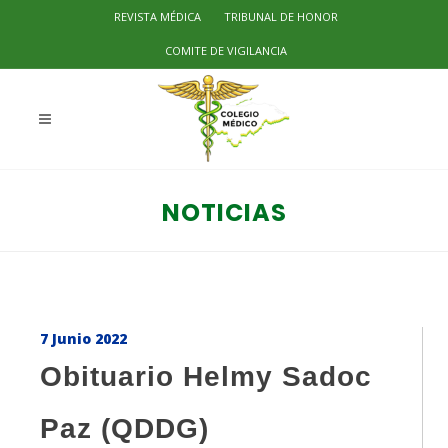
REVISTA MÉDICA
TRIBUNAL DE HONOR
COMITE DE VIGILANCIA
NOTICIAS
7 Junio 2022
Obituario Helmy Sadoc
Paz (QDDG)