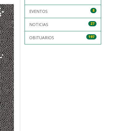
8
EVENTOS
27
NOTICIAS
197
OBITUARIOS