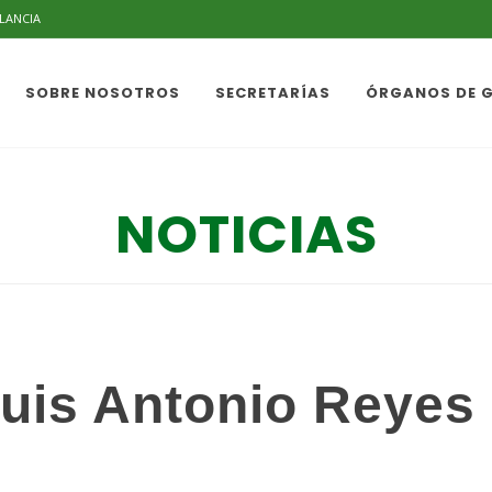
ILANCIA
SOBRE NOSOTROS
SECRETARÍAS
ÓRGANOS DE 
NOTICIAS
Luis Antonio Reyes