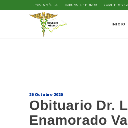
REVISTA MÉDICA
TRIBUNAL DE HONOR
COMITE DE VIG
INICIO
26 Octubre 2020
Obituario Dr. 
Enamorado Vaq