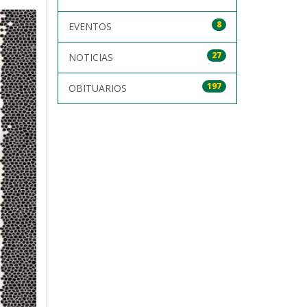
8
EVENTOS
27
NOTICIAS
197
OBITUARIOS