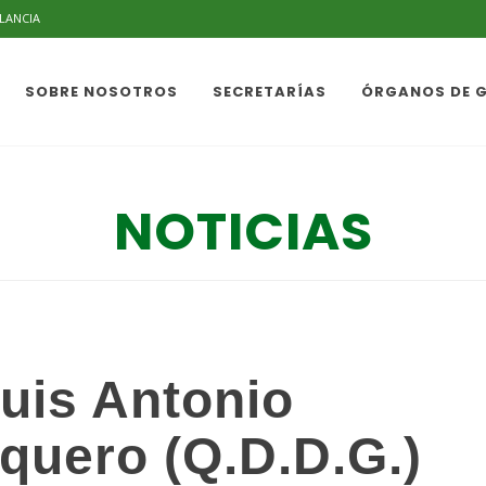
ILANCIA
SOBRE NOSOTROS
SECRETARÍAS
ÓRGANOS DE 
NOTICIAS
Luis Antonio
uero (Q.D.D.G.)