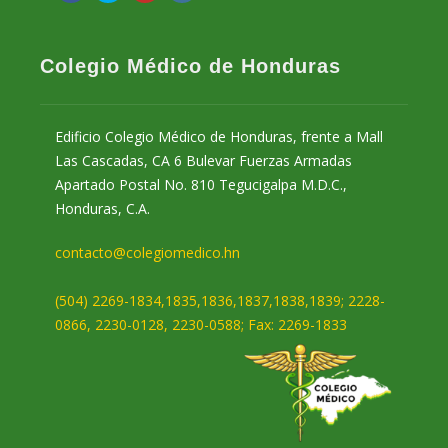
Colegio Médico de Honduras
Edificio Colegio Médico de Honduras, frente a Mall
Las Cascadas, CA 6 Bulevar Fuerzas Armadas
Apartado Postal No. 810 Tegucigalpa M.D.C.,
Honduras, C.A.
contacto@colegiomedico.hn
(504) 2269-1834,1835,1836,1837,1838,1839; 2228-
0866, 2230-0128, 2230-0588; Fax: 2269-1833