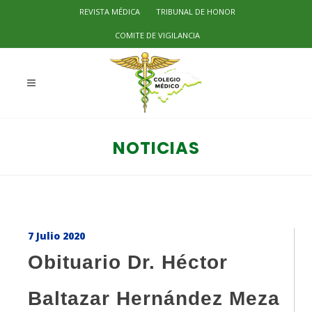
REVISTA MÉDICA
TRIBUNAL DE HONOR
COMITE DE VIGILANCIA
NOTICIAS
7 Julio 2020
Obituario Dr. Héctor
Baltazar Hernández Meza