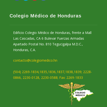
Colegio Médico de Honduras
Edificio Colegio Médico de Honduras, frente a Mall
Las Cascadas, CA 6 Bulevar Fuerzas Armadas
Apartado Postal No. 810 Tegucigalpa M.D.C.,
Honduras, C.A.
contacto@colegiomedico.hn
(504) 2269-1834,1835,1836,1837,1838,1839; 2228-
0866, 2230-0128, 2230-0588; Fax: 2269-1833