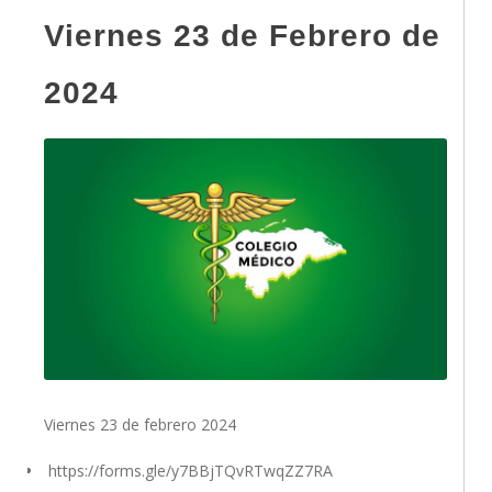
Viernes 23 de Febrero de
2024
Viernes 23 de febrero 2024
https://forms.gle/y7BBjTQvRTwqZZ7RA