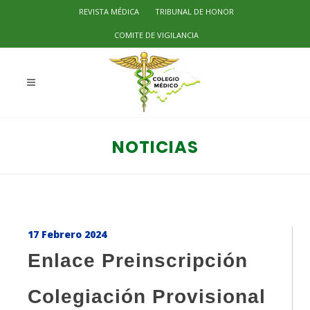
REVISTA MÉDICA
TRIBUNAL DE HONOR
COMITE DE VIGILANCIA
NOTICIAS
17 Febrero 2024
Enlace Preinscripción
Colegiación Provisional