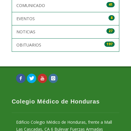
41
COMUNICADO
8
EVENTOS
27
NOTICIAS
197
OBITUARIOS
Colegio Médico de Honduras
Edificio Colegio Médico de Honduras, frente a Mall
Las Cascadas, CA 6 Bulevar Fuerzas Armadas