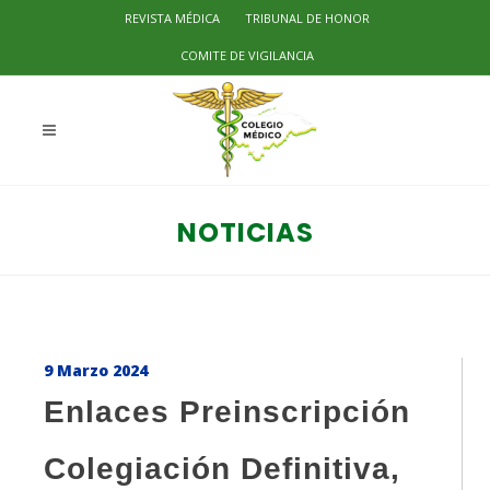
REVISTA MÉDICA
TRIBUNAL DE HONOR
COMITE DE VIGILANCIA
NOTICIAS
9 Marzo 2024
Enlaces Preinscripción
Colegiación Definitiva,