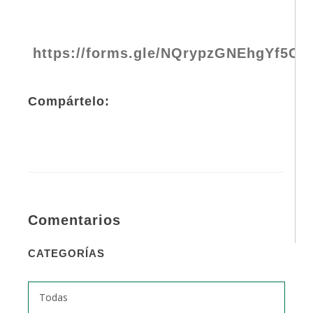
https://forms.gle/NQrypzGNEhgYf5Co
Compártelo:
Comentarios
CATEGORÍAS
Todas