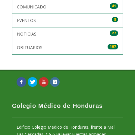
41
COMUNICADO
8
EVENTOS
27
NOTICIAS
197
OBITUARIOS
Colegio Médico de Honduras
Edificio Colegio Médico de Honduras, frente a Mall
Las Cascadas, CA 6 Bulevar Fuerzas Armadas