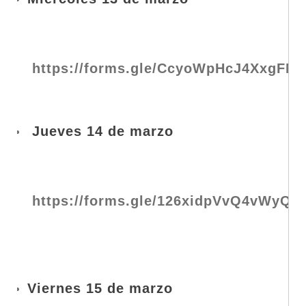
https://forms.gle/CcyoWpHcJ4XxgFNx
Jueves 14 de marzo
https://forms.gle/126xidpVvQ4vWyQM
Viernes 15 de marzo