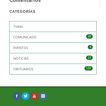
Comentarios
CATEGORÍAS
Todas
41
COMUNICADO
8
EVENTOS
27
NOTICIAS
197
OBITUARIOS