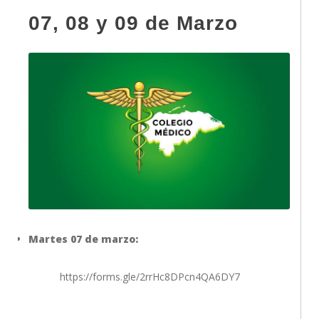
07, 08 y 09 de Marzo
Martes 07 de marzo:
https://forms.gle/2rrHc8DPcn4QA6DY7