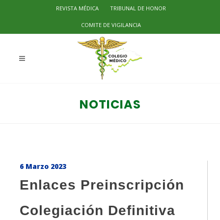
REVISTA MÉDICA
TRIBUNAL DE HONOR
COMITE DE VIGILANCIA
NOTICIAS
6 Marzo 2023
Enlaces Preinscripción
Colegiación Definitiva