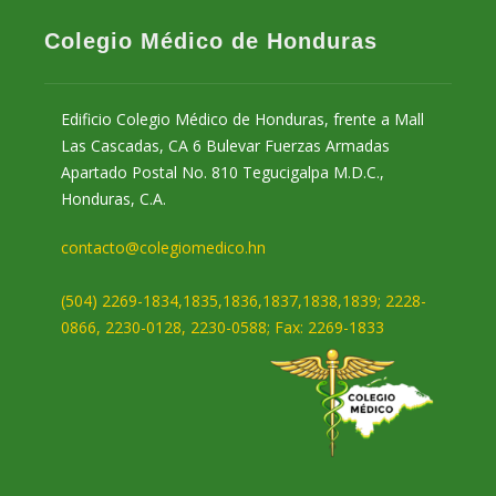
Colegio Médico de Honduras
Edificio Colegio Médico de Honduras, frente a Mall
Las Cascadas, CA 6 Bulevar Fuerzas Armadas
Apartado Postal No. 810 Tegucigalpa M.D.C.,
Honduras, C.A.
contacto@colegiomedico.hn
(504) 2269-1834,1835,1836,1837,1838,1839; 2228-
0866, 2230-0128, 2230-0588; Fax: 2269-1833