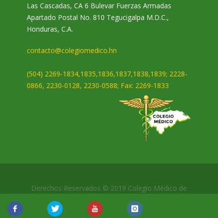
Las Cascadas, CA 6 Bulevar Fuerzas Armadas
Apartado Postal No. 810 Tegucigalpa M.D.C.,
Honduras, C.A.
contacto@colegiomedico.hn
(504) 2269-1834,1835,1836,1837,1838,1839; 2228-
0866, 2230-0128, 2230-0588; Fax: 2269-1833
Derechos Reservados © 2019 Colegio Médico de
Honduras.