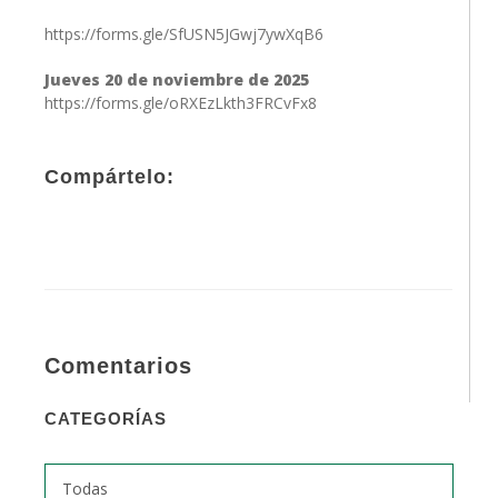
https://forms.gle/SfUSN5JGwj7ywXqB6
Jueves 20 de noviembre de 2025
https://forms.gle/oRXEzLkth3FRCvFx8
Compártelo:
Comentarios
CATEGORÍAS
Todas