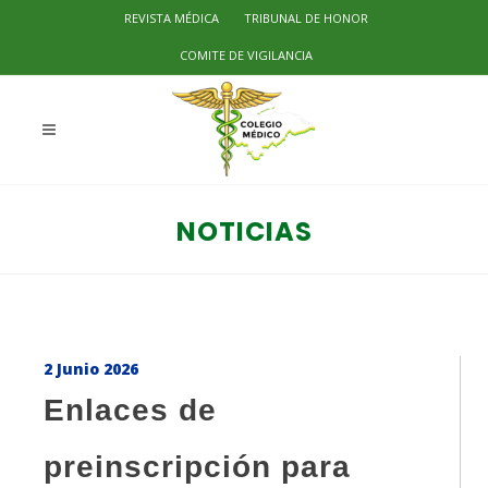
REVISTA MÉDICA
TRIBUNAL DE HONOR
COMITE DE VIGILANCIA
NOTICIAS
2 Junio 2026
Enlaces de
preinscripción para