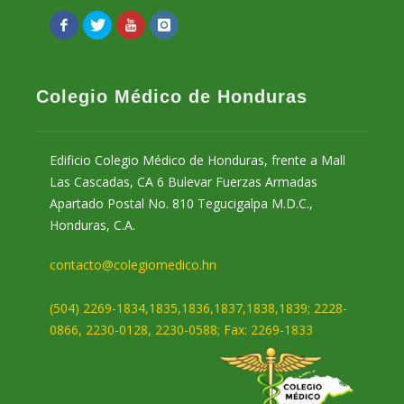
Colegio Médico de Honduras
Edificio Colegio Médico de Honduras, frente a Mall
Las Cascadas, CA 6 Bulevar Fuerzas Armadas
Apartado Postal No. 810 Tegucigalpa M.D.C.,
Honduras, C.A.
contacto@colegiomedico.hn
(504) 2269-1834,1835,1836,1837,1838,1839; 2228-
0866, 2230-0128, 2230-0588; Fax: 2269-1833