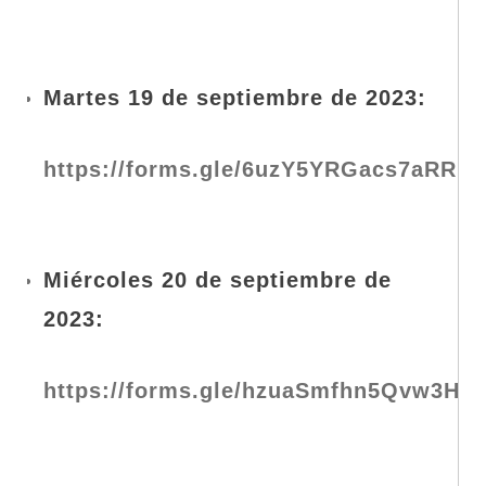
Martes 19 de septiembre de 2023:
https://forms.gle/6uzY5YRGacs7aRRD8
Miércoles 20 de septiembre de
2023:
https://forms.gle/hzuaSmfhn5Qvw3Hp