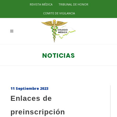
REVISTA MÉDICA
TRIBUNAL DE HONOR
COMITE DE VIGILANCIA
NOTICIAS
11 Septiembre 2023
Enlaces de
preinscripción