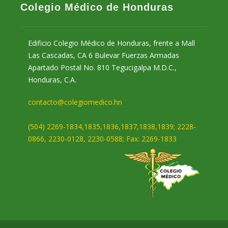
Colegio Médico de Honduras
Edificio Colegio Médico de Honduras, frente a Mall
Las Cascadas, CA 6 Bulevar Fuerzas Armadas
Apartado Postal No. 810 Tegucigalpa M.D.C.,
Honduras, C.A.
contacto@colegiomedico.hn
(504) 2269-1834,1835,1836,1837,1838,1839; 2228-
0866, 2230-0128, 2230-0588; Fax: 2269-1833