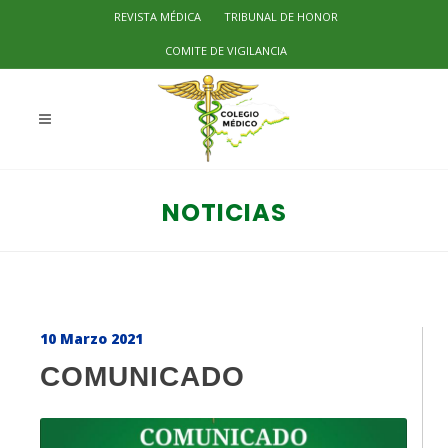
REVISTA MÉDICA
TRIBUNAL DE HONOR
COMITE DE VIGILANCIA
NOTICIAS
10 Marzo 2021
COMUNICADO