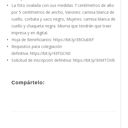
La foto ovalada con sus medidas 7 centímetros de alto
por 5 centímetros de ancho, Varones: camisa blanca de
cuello, corbata y saco negro, Mujeres: camisa blanca de
cuello y chaqueta negra. Misma que tendrán que traer
impresa y en digital.
Hoja de Beneficiarios:
https://bit.ly/3BOubBF
Requisitos para colegiación
definitiva:
https://bit.ly/43FGCN0
Solicitud de inscripción definitiva:
https://bit.ly/30MTOVB
Compártelo: