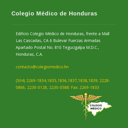
Colegio Médico de Honduras
Edificio Colegio Médico de Honduras, frente a Mall
Las Cascadas, CA 6 Bulevar Fuerzas Armadas
Apartado Postal No. 810 Tegucigalpa M.D.C.,
Honduras, C.A.
contacto@colegiomedico.hn
(504) 2269-1834,1835,1836,1837,1838,1839; 2228-
0866, 2230-0128, 2230-0588; Fax: 2269-1833