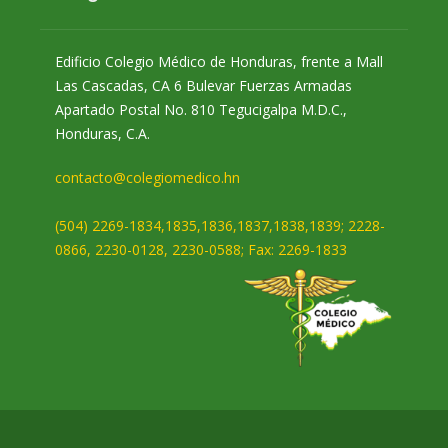
Edificio Colegio Médico de Honduras, frente a Mall
Las Cascadas, CA 6 Bulevar Fuerzas Armadas
Apartado Postal No. 810 Tegucigalpa M.D.C.,
Honduras, C.A.
contacto@colegiomedico.hn
(504) 2269-1834,1835,1836,1837,1838,1839; 2228-
0866, 2230-0128, 2230-0588; Fax: 2269-1833