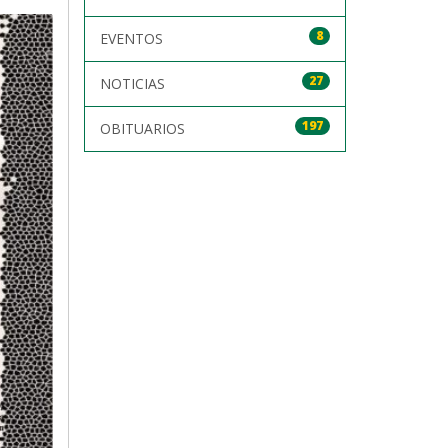
8
EVENTOS
27
NOTICIAS
197
OBITUARIOS