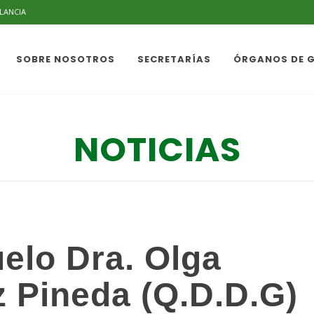
ILANCIA
SOBRE NOSOTROS
SECRETARÍAS
ÓRGANOS DE 
NOTICIAS
elo Dra. Olga
z Pineda (Q.D.D.G)