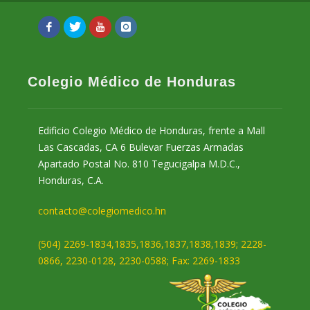
Colegio Médico de Honduras
Edificio Colegio Médico de Honduras, frente a Mall
Las Cascadas, CA 6 Bulevar Fuerzas Armadas
Apartado Postal No. 810 Tegucigalpa M.D.C.,
Honduras, C.A.
contacto@colegiomedico.hn
(504) 2269-1834,1835,1836,1837,1838,1839; 2228-
0866, 2230-0128, 2230-0588; Fax: 2269-1833