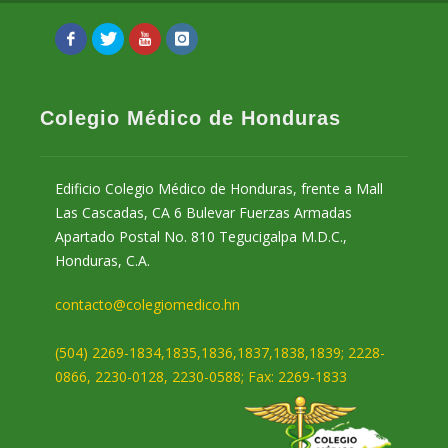
Colegio Médico de Honduras
Edificio Colegio Médico de Honduras, frente a Mall
Las Cascadas, CA 6 Bulevar Fuerzas Armadas
Apartado Postal No. 810 Tegucigalpa M.D.C.,
Honduras, C.A.
contacto@colegiomedico.hn
(504) 2269-1834,1835,1836,1837,1838,1839; 2228-
0866, 2230-0128, 2230-0588; Fax: 2269-1833