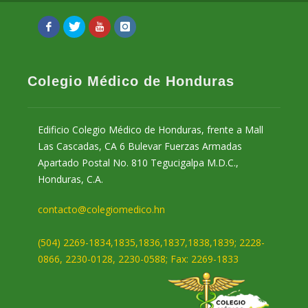
Colegio Médico de Honduras
Edificio Colegio Médico de Honduras, frente a Mall
Las Cascadas, CA 6 Bulevar Fuerzas Armadas
Apartado Postal No. 810 Tegucigalpa M.D.C.,
Honduras, C.A.
contacto@colegiomedico.hn
(504) 2269-1834,1835,1836,1837,1838,1839; 2228-
0866, 2230-0128, 2230-0588; Fax: 2269-1833