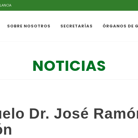
ILANCIA
SOBRE NOSOTROS
SECRETARÍAS
ÓRGANOS DE 
NOTICIAS
elo Dr. José Ramó
ón