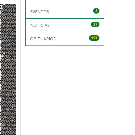
8
EVENTOS
27
NOTICIAS
197
OBITUARIOS