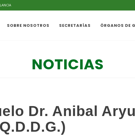
ILANCIA
SOBRE NOSOTROS
SECRETARÍAS
ÓRGANOS DE 
NOTICIAS
lo Dr. Anibal Aryu
Q.D.D.G.)