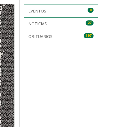
8
EVENTOS
27
NOTICIAS
197
OBITUARIOS