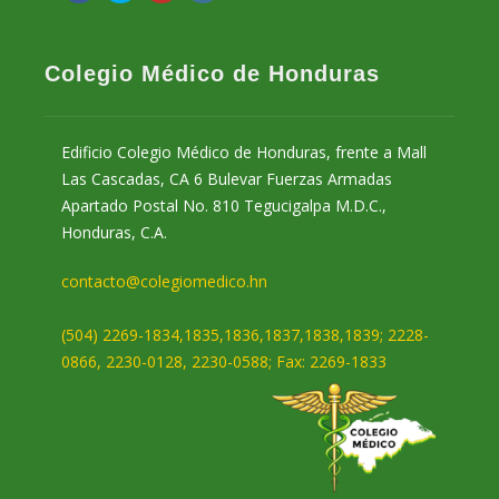
Colegio Médico de Honduras
Edificio Colegio Médico de Honduras, frente a Mall
Las Cascadas, CA 6 Bulevar Fuerzas Armadas
Apartado Postal No. 810 Tegucigalpa M.D.C.,
Honduras, C.A.
contacto@colegiomedico.hn
(504) 2269-1834,1835,1836,1837,1838,1839; 2228-
0866, 2230-0128, 2230-0588; Fax: 2269-1833