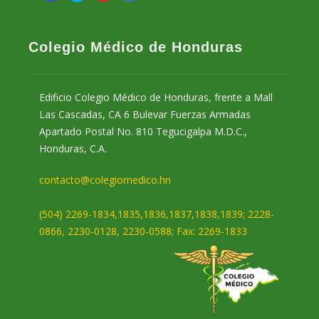
Colegio Médico de Honduras
Edificio Colegio Médico de Honduras, frente a Mall
Las Cascadas, CA 6 Bulevar Fuerzas Armadas
Apartado Postal No. 810 Tegucigalpa M.D.C.,
Honduras, C.A.
contacto@colegiomedico.hn
(504) 2269-1834,1835,1836,1837,1838,1839; 2228-
0866, 2230-0128, 2230-0588; Fax: 2269-1833