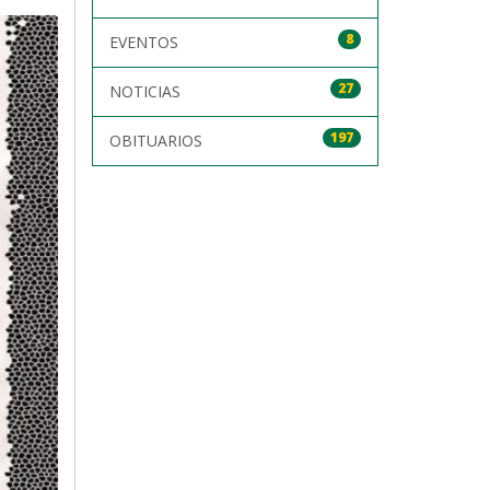
8
EVENTOS
27
NOTICIAS
197
OBITUARIOS